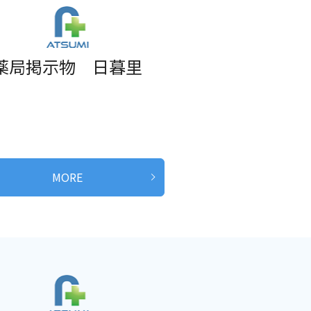
薬局掲示物 日暮里
MORE