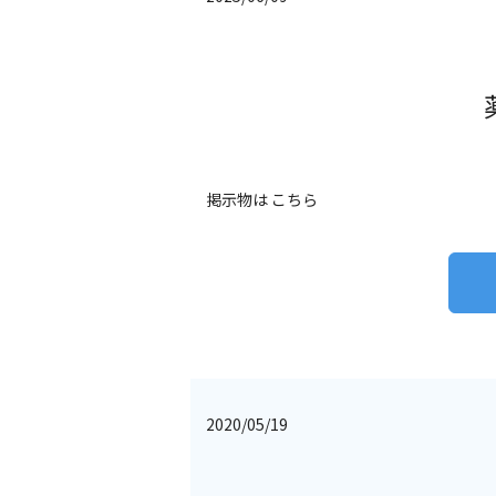
掲示物は こちら
2020/05/19