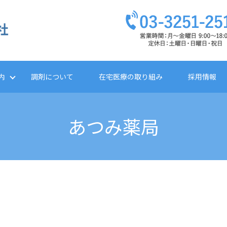
内
調剤について
在宅医療の取り組み
採用情報
あつみ薬局