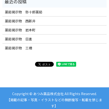
薬局掲示物 弥十郎薬局
薬局掲示物 西新井
薬局掲示物 岩本町
薬局掲示物 日進
薬局掲示物 三橋
Copyright © あつみ薬品株式会社 All Rights Reserved.
【掲載の記事・写真・イラストなどの無断複写・転載を禁じま
す】